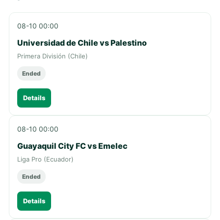
08-10 00:00
Universidad de Chile vs Palestino
Primera División (Chile)
Ended
Details
08-10 00:00
Guayaquil City FC vs Emelec
Liga Pro (Ecuador)
Ended
Details