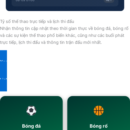
08-09 01:00
HẾT
Tỷ số thể thao trực tiếp và lịch thi đấu
Nhận thông tin cập nhật theo thời gian thực về bóng đá, bóng rổ
và các sự kiện thể thao phổ biến khác, cũng như các buổi phát
trực tiếp, lịch thi đấu và thông tin trận đấu mới nhất.
Xem các sự kiện trực tiếp
Lịch trình hôm nay
Bóng đá
Bóng rổ