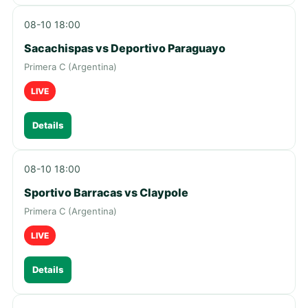
08-10 18:00
Sacachispas vs Deportivo Paraguayo
Primera C (Argentina)
LIVE
Details
08-10 18:00
Sportivo Barracas vs Claypole
Primera C (Argentina)
LIVE
Details