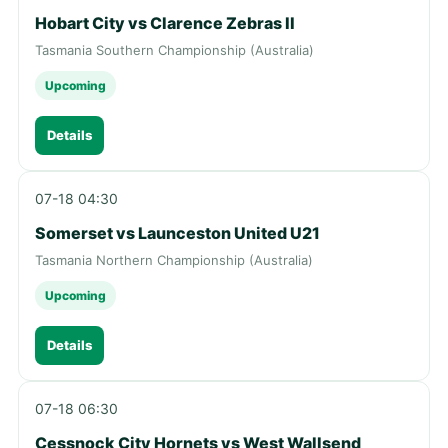
Hobart City vs Clarence Zebras II
Tasmania Southern Championship (Australia)
Upcoming
Details
07-18 04:30
Somerset vs Launceston United U21
Tasmania Northern Championship (Australia)
Upcoming
Details
07-18 06:30
Cessnock City Hornets vs West Wallsend