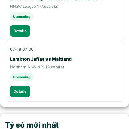
NNSW League 1 (Australia)
Upcoming
Details
07-18 07:00
Lambton Jaffas vs Maitland
Northern NSW NPL (Australia)
Upcoming
Details
Tỷ số mới nhất