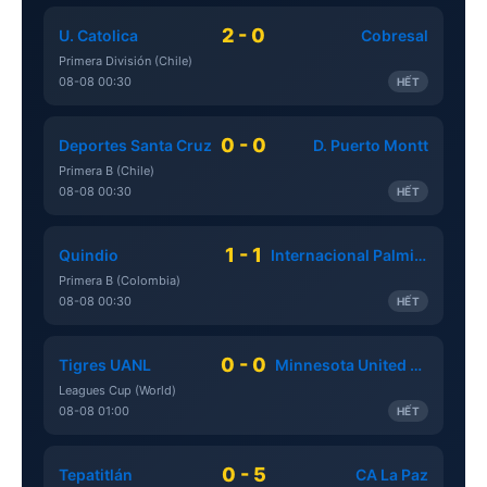
2 - 0
U. Catolica
Cobresal
Primera División (Chile)
08-08 00:30
HẾT
0 - 0
Deportes Santa Cruz
D. Puerto Montt
Primera B (Chile)
08-08 00:30
HẾT
1 - 1
Quindio
Internacional Palmira
Primera B (Colombia)
08-08 00:30
HẾT
0 - 0
Tigres UANL
Minnesota United FC
Leagues Cup (World)
08-08 01:00
HẾT
0 - 5
Tepatitlán
CA La Paz