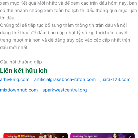
xem mục Kết quả Mới nhất; và để xem các trận đấu hôm nay, bạn
có thể nhanh chóng xem toàn bộ lịch thi đấu thông qua mục Lịch
thi đấu.
Chúng tôi sẽ tiếp tục bổ sung thêm thông tin trận đấu và nội
dung thể thao để đảm bảo cập nhật tỷ số kịp thời hơn, duyệt
trang mượt mà hơn và dễ dàng truy cập vào các cập nhật trận
đấu mới nhất.
Câu hỏi thường gặp
Liên kết hữu ích
arhivknig.com
artificialgrassboca-raton.com
juara-123.com
mixdownhub.com
sparkwestcentral.org
x
x