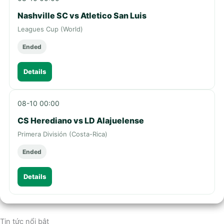
Nashville SC vs Atletico San Luis
Leagues Cup (World)
Ended
Details
08-10 00:00
CS Herediano vs LD Alajuelense
Primera División (Costa-Rica)
Ended
Details
Tin tức nổi bật