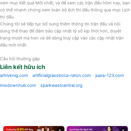
xem mục Kết quả Mới nhất; và để xem các trận đấu hôm nay, bạn
có thể nhanh chóng xem toàn bộ lịch thi đấu thông qua mục Lịch
thi đấu.
Chúng tôi sẽ tiếp tục bổ sung thêm thông tin trận đấu và nội
dung thể thao để đảm bảo cập nhật tỷ số kịp thời hơn, duyệt
trang mượt mà hơn và dễ dàng truy cập vào các cập nhật trận
đấu mới nhất.
Câu hỏi thường gặp
Liên kết hữu ích
arhivknig.com
artificialgrassboca-raton.com
juara-123.com
mixdownhub.com
sparkwestcentral.org
x
x