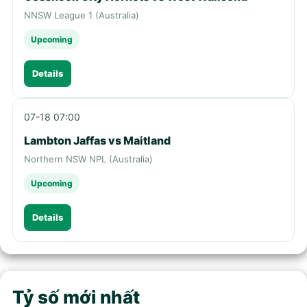
NNSW League 1 (Australia)
Upcoming
Details
07-18 07:00
Lambton Jaffas vs Maitland
Northern NSW NPL (Australia)
Upcoming
Details
Tỷ số mới nhất