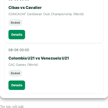
Cibao vs Cavalier
CONCACAF Caribbean Club Championship (World)
Ended
Details
08-06 00:00
Colombia U21 vs Venezuela U21
CAC Games (World)
Ended
Details
Tin tức nổi bật