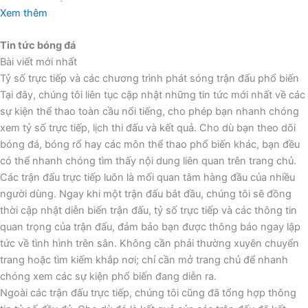
Xem thêm
Tin tức bóng đá
Bài viết mới nhất
Tỷ số trực tiếp và các chương trình phát sóng trận đấu phổ biến
Tại đây, chúng tôi liên tục cập nhật những tin tức mới nhất về các
sự kiện thể thao toàn cầu nổi tiếng, cho phép bạn nhanh chóng
xem tỷ số trực tiếp, lịch thi đấu và kết quả. Cho dù bạn theo dõi
bóng đá, bóng rổ hay các môn thể thao phổ biến khác, bạn đều
có thể nhanh chóng tìm thấy nội dung liên quan trên trang chủ.
Các trận đấu trực tiếp luôn là mối quan tâm hàng đầu của nhiều
người dùng. Ngay khi một trận đấu bắt đầu, chúng tôi sẽ đồng
thời cập nhật diễn biến trận đấu, tỷ số trực tiếp và các thông tin
quan trọng của trận đấu, đảm bảo bạn được thông báo ngay lập
tức về tình hình trên sân. Không cần phải thường xuyên chuyển
trang hoặc tìm kiếm khắp nơi; chỉ cần mở trang chủ để nhanh
chóng xem các sự kiện phổ biến đang diễn ra.
Ngoài các trận đấu trực tiếp, chúng tôi cũng đã tổng hợp thông