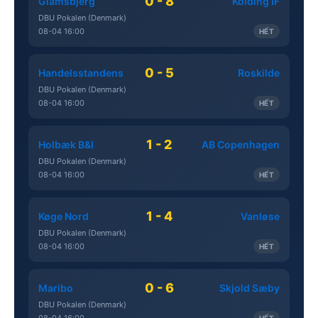
0 - 8
Glamsbjerg
Kolding IF
DBU Pokalen (Denmark)
08-04 16:00
HẾT
0 - 5
Handelsstandens
Roskilde
DBU Pokalen (Denmark)
08-04 16:00
HẾT
1 - 2
Holbæk B&I
AB Copenhagen
DBU Pokalen (Denmark)
08-04 16:00
HẾT
1 - 4
Køge Nord
Vanløse
DBU Pokalen (Denmark)
08-04 16:00
HẾT
0 - 6
Maribo
Skjold Sæby
DBU Pokalen (Denmark)