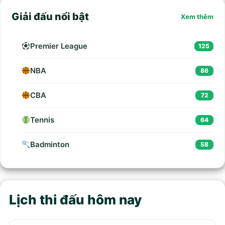
Giải đấu nổi bật
Xem thêm
Premier League
125
NBA
86
CBA
72
Tennis
64
Badminton
58
Lịch thi đấu hôm nay