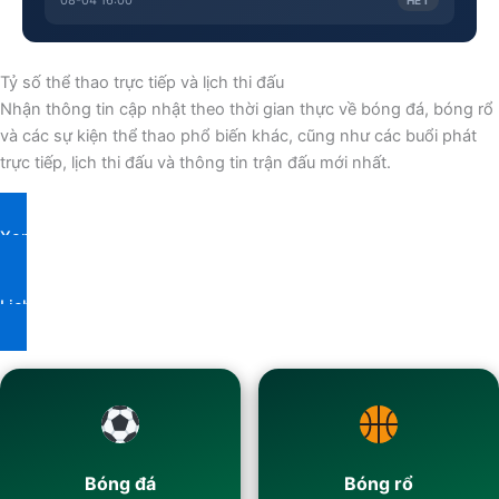
08-04 16:00
HẾT
Tỷ số thể thao trực tiếp và lịch thi đấu
Nhận thông tin cập nhật theo thời gian thực về bóng đá, bóng rổ
và các sự kiện thể thao phổ biến khác, cũng như các buổi phát
trực tiếp, lịch thi đấu và thông tin trận đấu mới nhất.
Xem các sự kiện trực tiếp
Lịch trình hôm nay
Bóng đá
Bóng rổ