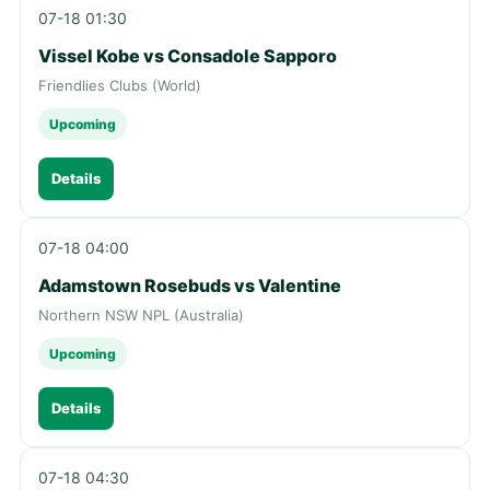
07-18 01:30
Vissel Kobe vs Consadole Sapporo
Friendlies Clubs (World)
Upcoming
Details
07-18 04:00
Adamstown Rosebuds vs Valentine
Northern NSW NPL (Australia)
Upcoming
Details
07-18 04:30