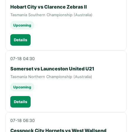
Hobart City vs Clarence Zebras II
Tasmania Southern Championship (Australia)
Upcoming
Details
07-18 04:30
Somerset vs Launceston United U21
Tasmania Northern Championship (Australia)
Upcoming
Details
07-18 06:30
Cessnock City Hornets vs West Wallsend