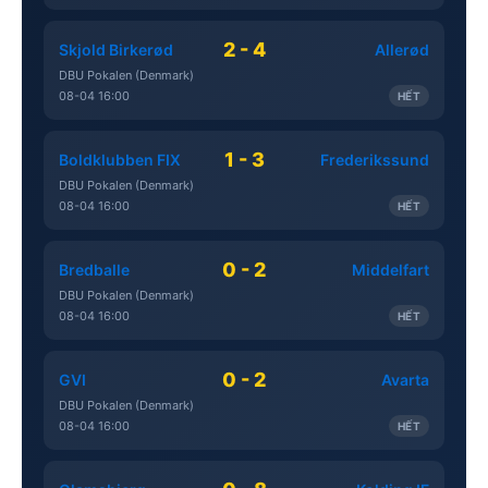
2 - 4
Skjold Birkerød
Allerød
DBU Pokalen (Denmark)
08-04 16:00
HẾT
1 - 3
Boldklubben FIX
Frederikssund
DBU Pokalen (Denmark)
08-04 16:00
HẾT
0 - 2
Bredballe
Middelfart
DBU Pokalen (Denmark)
08-04 16:00
HẾT
0 - 2
GVI
Avarta
DBU Pokalen (Denmark)
08-04 16:00
HẾT