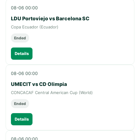
08-06 00:00
LDU Portoviejo vs Barcelona SC
Copa Ecuador (Ecuador)
Ended
Details
08-06 00:00
UMECIT vs CD Olimpia
CONCACAF Central American Cup (World)
Ended
Details
08-06 00:00